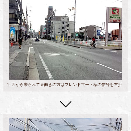
1. 西から来られて東向きの方はフレンドマート様の信号を右折