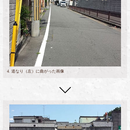
4. 道なり（左）に曲がった画像