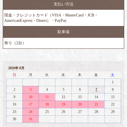
支払い方法
現金・クレジットカード（VISA・MasterCard・JCB・
AmericanExpress・Diners）・PayPay
駐車場
有り（2台）
2026年 8月
日
月
火
水
木
金
土
1
2
3
4
5
6
7
8
9
10
11
12
13
14
15
16
17
18
19
20
21
22
23
24
25
26
27
28
29
30
31