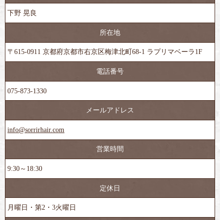
下野 晃良
所在地
〒615-0911 京都府京都市右京区梅津北町68-1 ラプリマベーラ1F
電話番号
075-873-1330
メールアドレス
info@sorrirhair.com
営業時間
9:30～18:30
定休日
月曜日・第2・3火曜日