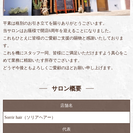
平素は格別のお引き立てを賜りありがとうございます。
当サロンはお蔭様で開店6周年を迎えることになりました。
これもひとえに皆様のご愛顧ご支援の賜物と感謝いたしておりま
す。
これを機にスタッフ一同、皆様にご満足いただけますよう真心をこ
めて業務に精励いたす所存でございます。
どうぞ今後ともよろしくご愛顧のほどお願い申し上げます。
サロン概要
店舗名
Sorrir hair（ソリアヘアー）
代表