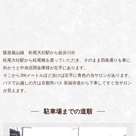
阪急嵐山線 松尾大社駅から徒歩15分
松尾大社駅から松尾橋を渡っていただき、そのまま四条通りを東に
向かうと中央信用金庫様が左手にあります。
そこから300メートルほど歩けば左手に青色の当サロンがあります。
バスでお越しの方は京都市バス 長福寺道から下車してすぐ当サロン
が見えます。
駐車場までの道順