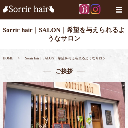
メ
Sorrir hair｜SALON｜希望を与えられるよ
うなサロン
HOME
Sorrir hair｜SALON｜希望を与えられるようなサロン
ご挨拶