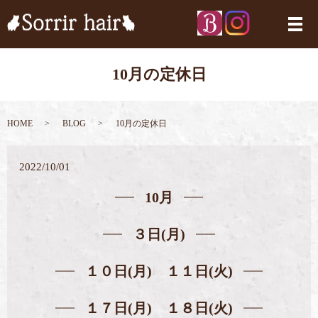
メ
10月の定休日
HOME
BLOG
10月の定休日
2022/10/01
10月
３日(月)
１０日(月) １１日(火)
１７日(月) １８日(火)