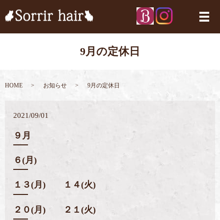
メ
9月の定休日
HOME
お知らせ
9月の定休日
2021/09/01
９月
６(月)
１３(月) １４(火)
２０(月) ２１(火)