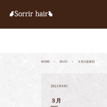
HOME
BLOG
３月の定休日
2021/03/01
３月