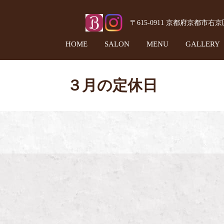
〒615-0911 京都府京都市右
HOME
SALON
MENU
GALLERY
３月の定休日