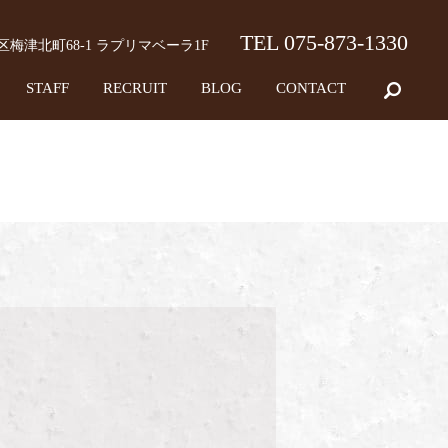
TEL 075-873-1330
京区梅津北町68-1 ラプリマベーラ1F
STAFF
RECRUIT
BLOG
CONTACT
search