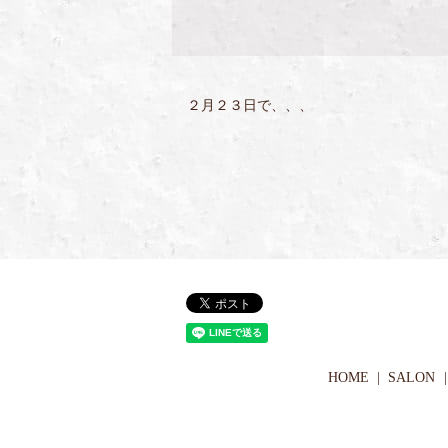
２月２３日で、、、
HOME
SALON