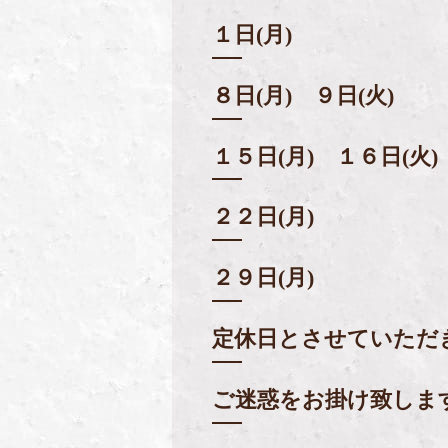
１日(月)
８日(月) ９日(火)
１５日(月) １６日(火)
２２日(月)
２９日(月)
定休日とさせていただ
ご迷惑をお掛け致しま