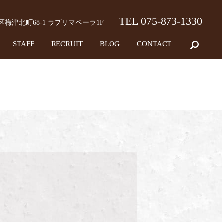
TEL 075-873-1330
京区梅津北町68-1 ラプリマベーラ1F
STAFF
RECRUIT
BLOG
CONTACT
search